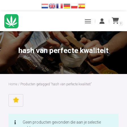
0
TOGGLE NAVIGATION
hash van perfecte kwaliteit
Home
/ Producten getagged “hash van perfecte kwaliteit”
Geen producten gevonden die aan je selectie