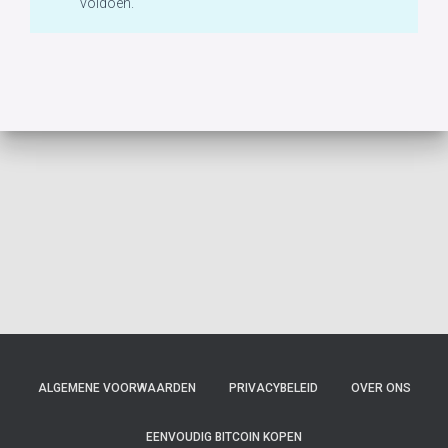
voldoen.
ALGEMENE VOORWAARDEN
PRIVACYBELEID
OVER ONS
EENVOUDIG BITCOIN KOPEN