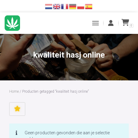
0
TOGGLE NAVIGATION
kwaliteit hasj online
Home
/ Producten getagged “kwaliteit hasj online”
Geen producten gevonden die aan je selectie