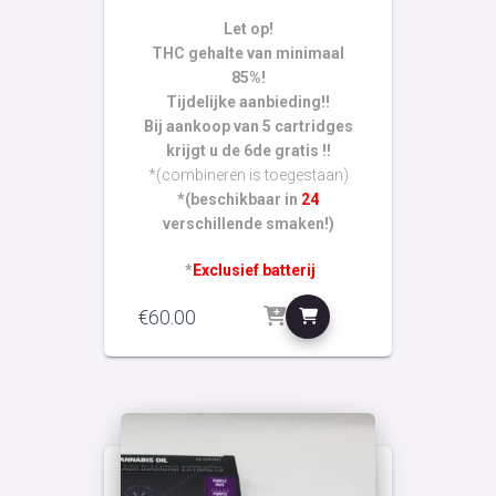
Let op!
THC gehalte van minimaal
85%!
Tijdelijke aanbieding!!
Bij aankoop van 5 cartridges
krijgt u de 6de gratis !!
*(combineren is toegestaan)
*(beschikbaar in
24
verschillende smaken!)
*
Exclusief batterij
€
60.00