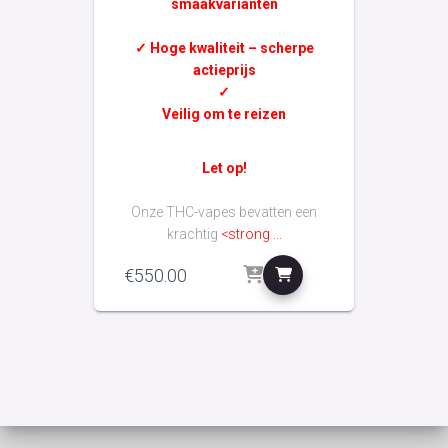
smaakvarianten
✓ Hoge kwaliteit – scherpe
actieprijs
✓
Veilig om te reizen
Let op!
Onze THC-vapes bevatten een
krachtig
<strong ...
€
550.00