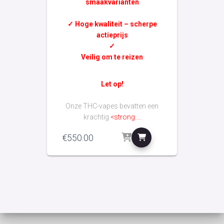
smaakvarianten
✓ Hoge kwaliteit – scherpe
actieprijs
✓
Veilig om te reizen
Let op!
Onze THC-vapes bevatten een
krachtig
<strong ...
€
550.00