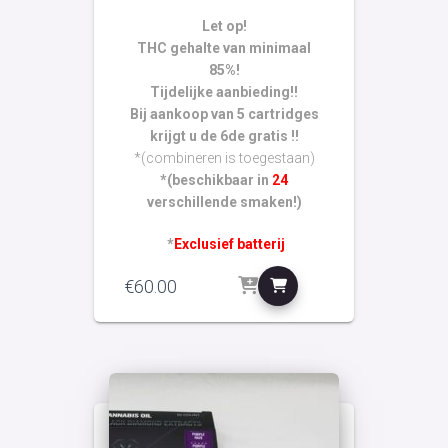
Let op!
THC gehalte van minimaal
85%!
Tijdelijke aanbieding!!
Bij aankoop van 5 cartridges
krijgt u de 6de gratis !!
*(combineren is toegestaan)
*(beschikbaar in
24
verschillende smaken!)
*
Exclusief batterij
€
60.00