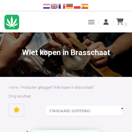
0
TOGGLE NAVIGATION
Wiet kopen in Brasschaat
Home
/ Producten getagged “Wiet kopen in Brasschaat”
Enig resultaat