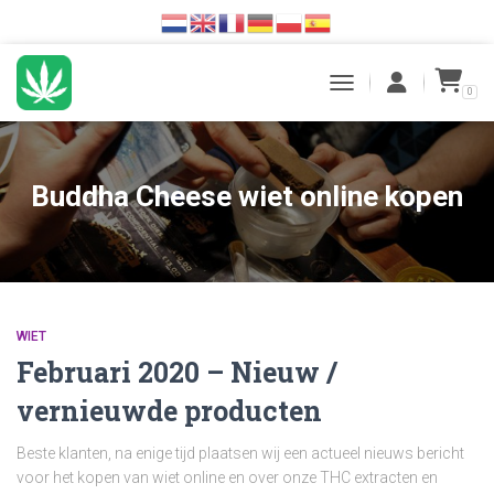
0
TOGGLE NAVIGATION
Buddha Cheese wiet online kopen
WIET
Februari 2020 – Nieuw /
vernieuwde producten
Beste klanten, na enige tijd plaatsen wij een actueel nieuws bericht
voor het kopen van wiet online en over onze THC extracten en