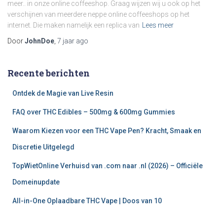
meer.. in onze online coffeeshop. Graag wijzen wij u ook op het
verschijnen van meerdere neppe online coffeeshops op het
internet. Die maken namelijk een replica van
Lees meer
Door
JohnDoe
,
7 jaar
ago
Recente berichten
Ontdek de Magie van Live Resin
FAQ over THC Edibles – 500mg & 600mg Gummies
Waarom Kiezen voor een THC Vape Pen? Kracht, Smaak en
Discretie Uitgelegd
TopWietOnline Verhuisd van .com naar .nl (2026) – Officiële
Domeinupdate
All-in-One Oplaadbare THC Vape | Doos van 10