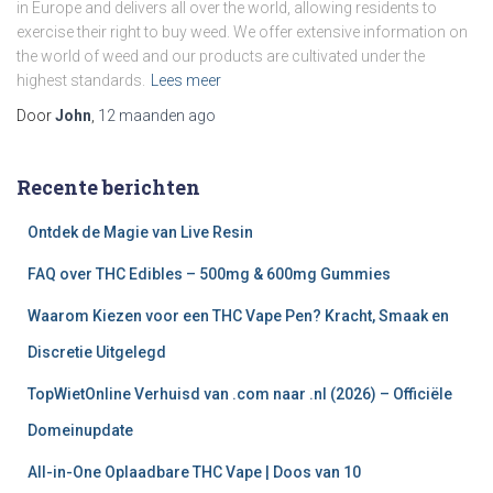
in Europe and delivers all over the world, allowing residents to
exercise their right to buy weed. We offer extensive information on
the world of weed and our products are cultivated under the
highest standards.
Lees meer
Door
John
,
12 maanden
ago
Recente berichten
Ontdek de Magie van Live Resin
FAQ over THC Edibles – 500mg & 600mg Gummies
Waarom Kiezen voor een THC Vape Pen? Kracht, Smaak en
Discretie Uitgelegd
TopWietOnline Verhuisd van .com naar .nl (2026) – Officiële
Domeinupdate
All-in-One Oplaadbare THC Vape | Doos van 10