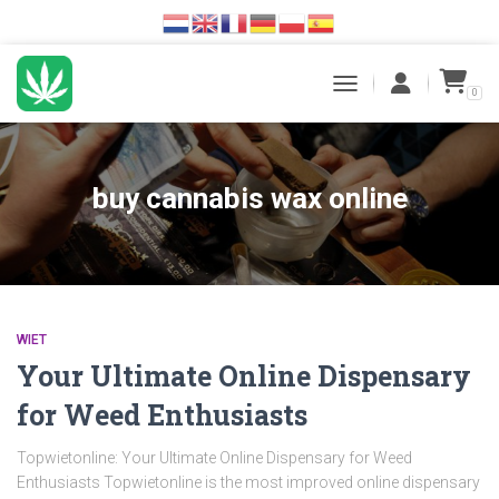
0
TOGGLE NAVIGATION
buy cannabis wax online
WIET
Your Ultimate Online Dispensary
for Weed Enthusiasts
Topwietonline: Your Ultimate Online Dispensary for Weed
Enthusiasts Topwietonline is the most improved online dispensary