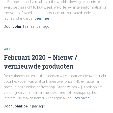
in Europe and delivers all over the world, allowing residents to
exercise their right to buy weed. We offer extensive information on
the world of weed and our products are cultivated under the
highest standards.
Lees meer
Door
John
,
12 maanden
ago
WIET
Februari 2020 – Nieuw /
vernieuwde producten
Beste klanten, na enige tijd plaatsen wij een actueel nieuws bericht
voor het kopen van wiet online en over onze THC extracten en
meer.. in onze online coffeeshop. Graag wijzen wij u ook op het
verschijnen van meerdere neppe online coffeeshops op het
internet. Die maken namelijk een replica van
Lees meer
Door
JohnDoe
,
7 jaar
ago