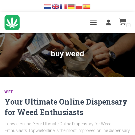
0
TOGGLE NAVIGATION
buy weed
WIET
Your Ultimate Online Dispensary
for Weed Enthusiasts
Topwietonline: Your Ultimate Online Dispensary for Weed
Enthusiasts Topwietonline is the most improved online dispensary