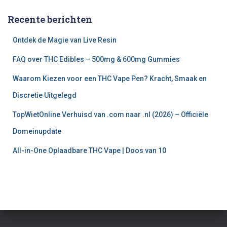
Recente berichten
Ontdek de Magie van Live Resin
FAQ over THC Edibles – 500mg & 600mg Gummies
Waarom Kiezen voor een THC Vape Pen? Kracht, Smaak en
Discretie Uitgelegd
TopWietOnline Verhuisd van .com naar .nl (2026) – Officiële
Domeinupdate
All-in-One Oplaadbare THC Vape | Doos van 10