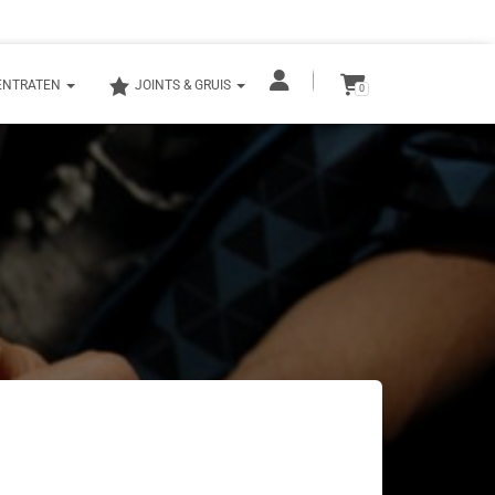
ENTRATEN
JOINTS & GRUIS
0