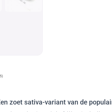
5)
en zoet sativa-variant van de popula