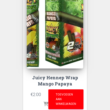
Juicy Hennep Wrap
Mango Papaya
€
2.00
TOEVOEGEN
AAN
WINKELWAGEN