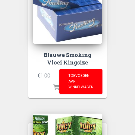
Blauwe Smoking
Vloei Kingsize
€
1.00
TOEVOEGEN
AAN
WINKELWAGEN