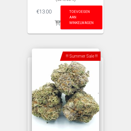
€
13.00
TOEVOEGEN
AAN
WINKELWAGEN
!!! Summer Sale !!!