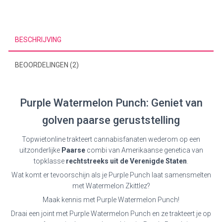
BESCHRIJVING
BEOORDELINGEN (2)
Purple Watermelon Punch: Geniet van
golven paarse geruststelling
Topwietonline trakteert cannabisfanaten wederom op een
uitzonderlijke
Paarse
combi van Amerikaanse genetica van
topklasse
rechtstreeks uit de Verenigde Staten
.
Wat komt er tevoorschijn als je Purple Punch laat samensmelten
met Watermelon Zkittlez?
Maak kennis met Purple Watermelon Punch!
Draai een joint met Purple Watermelon Punch en ze trakteert je op