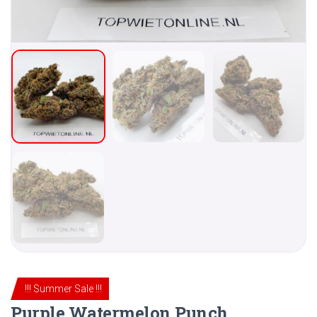
!!! Summer Sale !!!
Purple Watermelon Punch