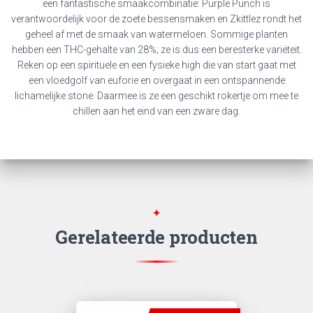
een fantastische smaakcombinatie: Purple Punch is
verantwoordelijk voor de zoete bessensmaken en Zkittlez rondt het
geheel af met de smaak van watermeloen. Sommige planten
hebben een THC-gehalte van 28%; ze is dus een beresterke variëteit.
Reken op een spirituele en een fysieke high die van start gaat met
een vloedgolf van euforie en overgaat in een ontspannende
lichamelijke stone. Daarmee is ze een geschikt rokertje om mee te
chillen aan het eind van een zware dag.
Gerelateerde producten