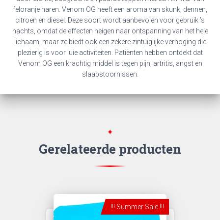
feloranje haren. Venom OG heeft een aroma van skunk, dennen,
citroen en diesel. Deze soort wordt aanbevolen voor gebruik ’s
nachts, omdat de effecten neigen naar ontspanning van het hele
lichaam, maar ze biedt ook een zekere zintuiglijke verhoging die
plezierig is voor luie activiteiten. Patiënten hebben ontdekt dat
Venom OG een krachtig middel is tegen pijn, artritis, angst en
slaapstoornissen.
Gerelateerde producten
!!! Summer Sale !!!