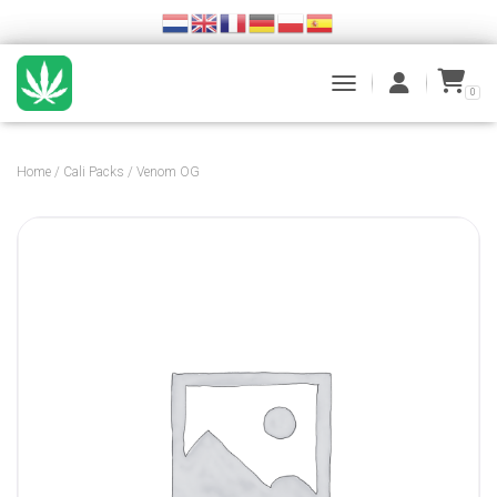
0
TOGGLE NAVIGATION
Home
/
Cali Packs
/ Venom OG