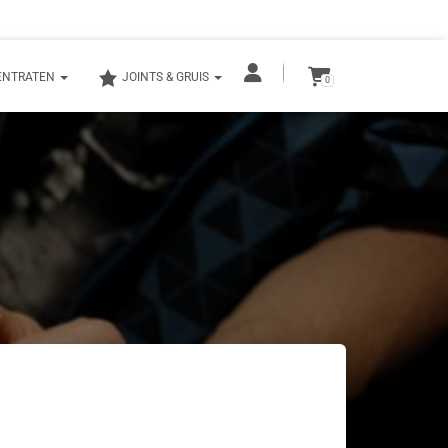
ENTRATEN
JOINTS & GRUIS
0