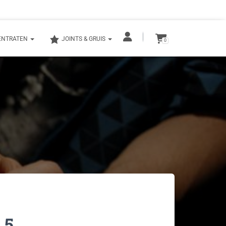
ENTRATEN
JOINTS & GRUIS
0
 5