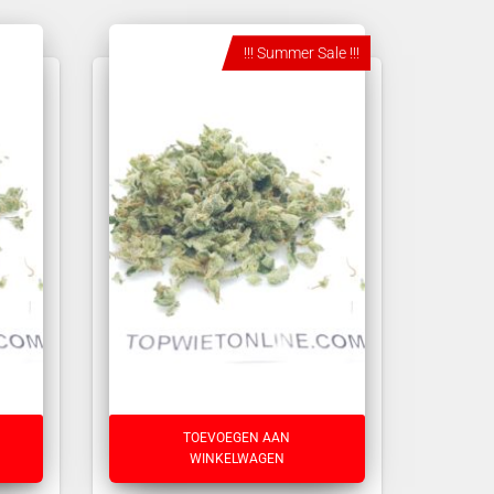
!!! Summer Sale !!!
TOEVOEGEN AAN
WINKELWAGEN